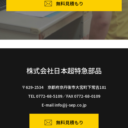
無料見積もり
株式会社日本超特急部品
〒629-2534 京都府京丹後市大宮町下常吉181
TEL
0772-68-5109
／FAX 0772-68-0109
E-mail
info@j-sep.co.jp
無料見積もり